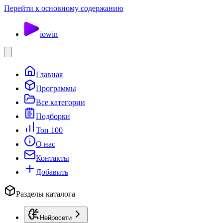
Перейти к основному содержанию
io
win
Главная
Программы
Все категории
Подборки
Топ 100
О нас
Контакты
Добавить
Разделы каталога
Нейросети