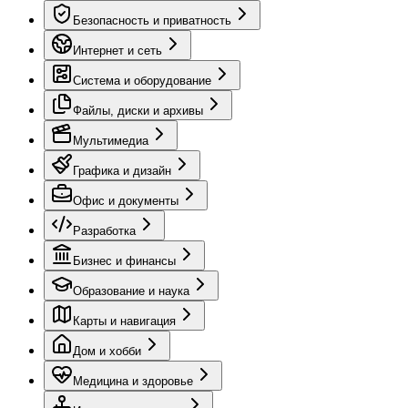
Безопасность и приватность
Интернет и сеть
Система и оборудование
Файлы, диски и архивы
Мультимедиа
Графика и дизайн
Офис и документы
Разработка
Бизнес и финансы
Образование и наука
Карты и навигация
Дом и хобби
Медицина и здоровье