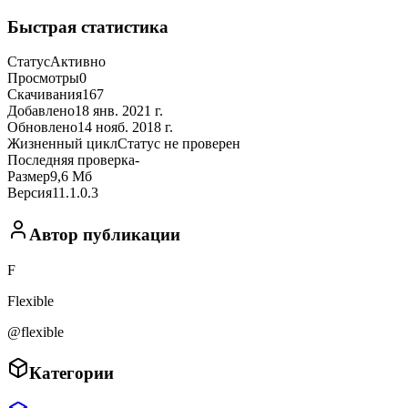
Быстрая статистика
Статус
Активно
Просмотры
0
Скачивания
167
Добавлено
18 янв. 2021 г.
Обновлено
14 нояб. 2018 г.
Жизненный цикл
Статус не проверен
Последняя проверка
-
Размер
9,6 Мб
Версия
11.1.0.3
Автор публикации
F
Flexible
@flexible
Категории