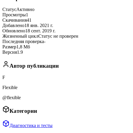
Статус
Активно
Просмотры
1
Скачивания
41
Добавлено
18 янв. 2021 г.
Обновлено
18 сент. 2019 г.
Жизненный цикл
Статус не проверен
Последняя проверка
-
Размер
1,8 Мб
Версия
1.9
Автор публикации
F
Flexible
@flexible
Категории
Диагностика и тесты