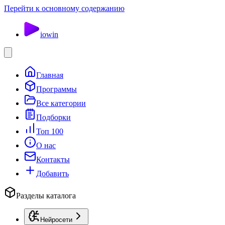
Перейти к основному содержанию
io
win
Главная
Программы
Все категории
Подборки
Топ 100
О нас
Контакты
Добавить
Разделы каталога
Нейросети