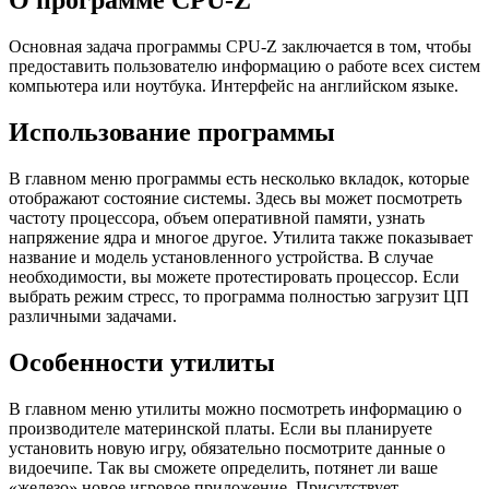
О программе CPU-Z
Основная задача программы CPU-Z заключается в том, чтобы
предоставить пользователю информацию о работе всех систем
компьютера или ноутбука. Интерфейс на английском языке.
Использование программы
В главном меню программы есть несколько вкладок, которые
отображают состояние системы. Здесь вы может посмотреть
частоту процессора, объем оперативной памяти, узнать
напряжение ядра и многое другое. Утилита также показывает
название и модель установленного устройства. В случае
необходимости, вы можете протестировать процессор. Если
выбрать режим стресс, то программа полностью загрузит ЦП
различными задачами.
Особенности утилиты
В главном меню утилиты можно посмотреть информацию о
производителе материнской платы. Если вы планируете
установить новую игру, обязательно посмотрите данные о
видоечипе. Так вы сможете определить, потянет ли ваше
«железо» новое игровое приложение. Присутствует