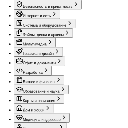
Безопасность и приватность
Интернет и сеть
Система и оборудование
Файлы, диски и архивы
Мультимедиа
Графика и дизайн
Офис и документы
Разработка
Бизнес и финансы
Образование и наука
Карты и навигация
Дом и хобби
Медицина и здоровье