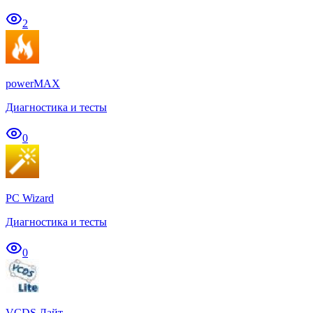
2
powerMAX
Диагностика и тесты
0
PC Wizard
Диагностика и тесты
0
VCDS Лайт