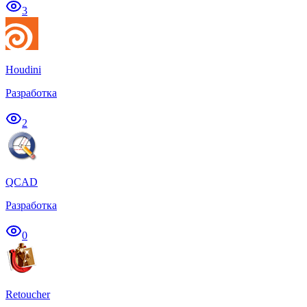
3
Houdini
Разработка
2
QCAD
Разработка
0
Retoucher