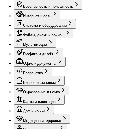
Безопасность и приватность
Интернет и сеть
Система и оборудование
Файлы, диски и архивы
Мультимедиа
Графика и дизайн
Офис и документы
Разработка
Бизнес и финансы
Образование и наука
Карты и навигация
Дом и хобби
Медицина и здоровье