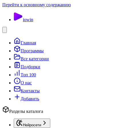
Перейти к основному содержанию
io
win
Главная
Программы
Все категории
Подборки
Топ 100
О нас
Контакты
Добавить
Разделы каталога
Нейросети