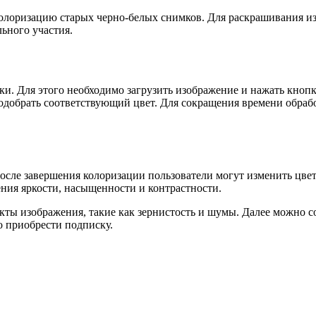
колоризацию старых черно-белых снимков. Для раскрашивания и
льного участия.
 Для этого необходимо загрузить изображение и нажать кнопку
одобрать соответствующий цвет. Для сокращения времени обрабо
осле завершения колоризации пользователи могут изменить цвет
ения яркости, насыщенности и контрастности.
екты изображения, такие как зернистость и шумы. Далее можно 
но приобрести подписку.