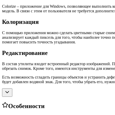
Colorize – приложение для Windows, позволяющее выполнить 
модель. В связи с этим от пользователя не требуется дополните
Колоризация
С помощью приложения можно сделать цветными старые снимки.
анализирует каждый пиксель для того, чтобы наиболее точно п
помогает повысить точность угадывания.
Редактирование
В состав утилиты входит встроенный редактор изображений. П
обрезать снимок. Кроме того, имеются инструменты для измен
Есть возможность сгладить границы объектов и устранить деф
будет добавлен водяной знак. Для того, чтобы убрать его, нуж
Особенности