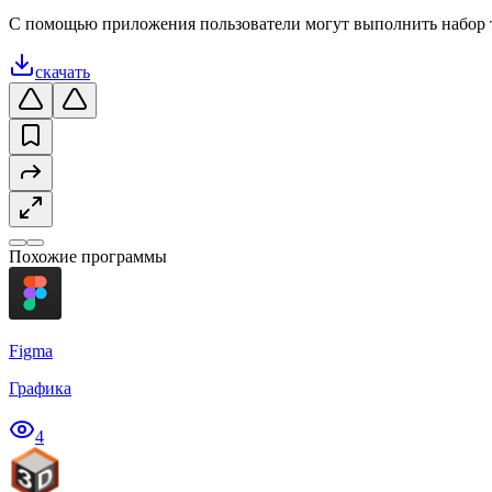
С помощью приложения пользователи могут выполнить набор те
скачать
Похожие программы
Figma
Графика
4