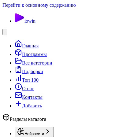
Перейти к основному содержанию
io
win
Главная
Программы
Все категории
Подборки
Топ 100
О нас
Контакты
Добавить
Разделы каталога
Нейросети