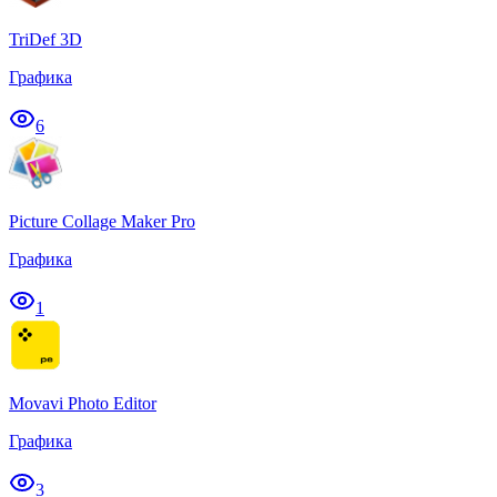
TriDef 3D
Графика
6
Picture Collage Maker Pro
Графика
1
Movavi Photo Editor
Графика
3