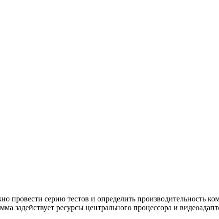
но провести серию тестов и определить производительность ком
мма задействует ресурсы центрального процессора и видеоадапт