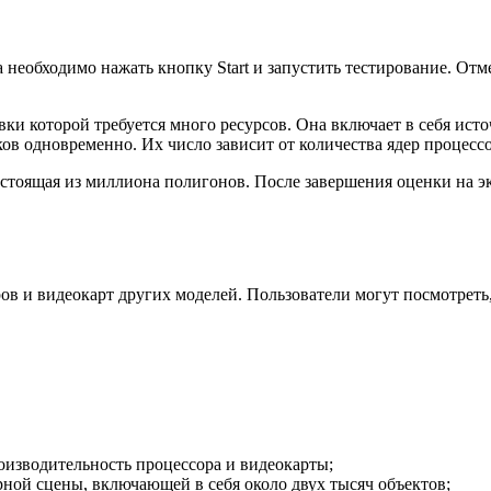
 необходимо нажать кнопку Start и запустить тестирование. От
овки которой требуется много ресурсов. Она включает в себя ист
ов одновременно. Их число зависит от количества ядер процессо
остоящая из миллиона полигонов. После завершения оценки на эк
ов и видеокарт других моделей. Пользователи могут посмотреть,
роизводительность процессора и видеокарты;
рной сцены, включающей в себя около двух тысяч объектов;