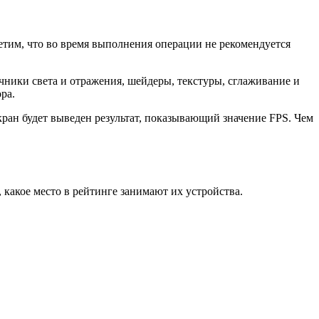
метим, что во время выполнения операции не рекомендуется
очники света и отражения, шейдеры, текстуры, сглаживание и
ра.
ран будет выведен результат, показывающий значение FPS. Чем
 какое место в рейтинге занимают их устройства.