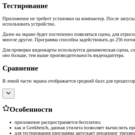
Тестирование
Приложение не требует установки на компьютер. После запуска
использовать устройство.
Далее на экране будет постепенно появляться сцена, для отрис
многое другое. Программа способна задействовать до 256 поток
Для проверки видеокарты используется динамическая сцена, с
оно больше, тем выше производительность видеоадаптера.
Сравнение
В левой части экрана отображается средний балл для процессор
Особенности
приложение распространяется бесплатно;
как и Geekbench, данная утилита позволяет вычислить п
для тестирования программа запускает рендеринг трехме