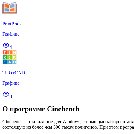
PrintBook
Графика
4
TinkerCAD
Графика
8
О программе Cinebench
Cinebench – приложение для Windows, с помощью которого мож
состоящую из более чем 300 тысяч полигонов. При этом програ