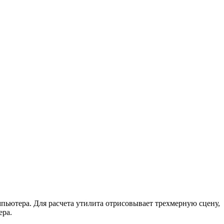
пьютера. Для расчета утилита отрисовывает трехмерную сцену,
ера.