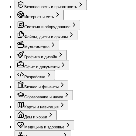
Безопасность и приватность
Интернет и сеть
Система и оборудование
Файлы, диски и архивы
Мультимедиа
Графика и дизайн
Офис и документы
Разработка
Бизнес и финансы
Образование и наука
Карты и навигация
Дом и хобби
Медицина и здоровье