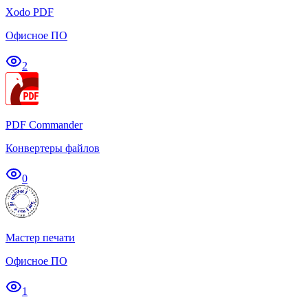
Xodo PDF
Офисное ПО
2
PDF Commander
Конвертеры файлов
0
Мастер печати
Офисное ПО
1