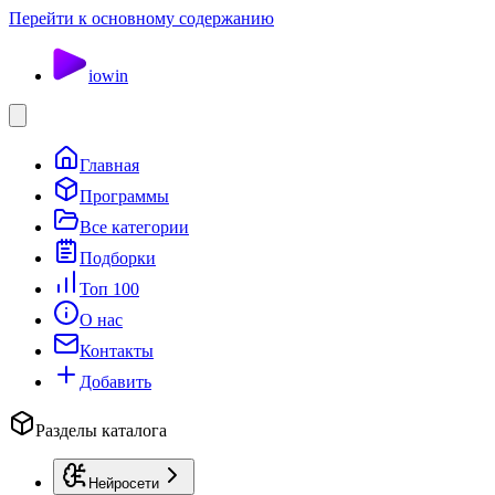
Перейти к основному содержанию
io
win
Главная
Программы
Все категории
Подборки
Топ 100
О нас
Контакты
Добавить
Разделы каталога
Нейросети