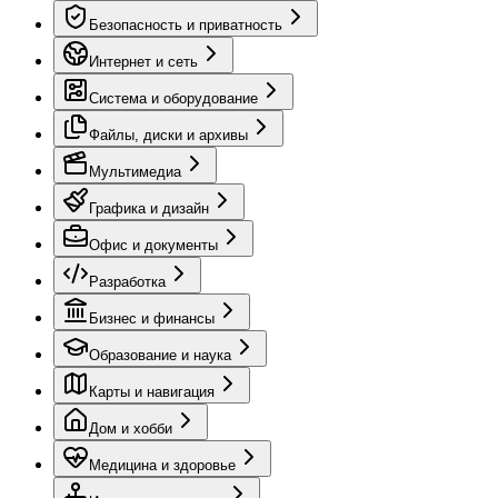
Безопасность и приватность
Интернет и сеть
Система и оборудование
Файлы, диски и архивы
Мультимедиа
Графика и дизайн
Офис и документы
Разработка
Бизнес и финансы
Образование и наука
Карты и навигация
Дом и хобби
Медицина и здоровье