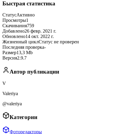
Быстрая статистика
Статус
Активно
Просмотры
1
Скачивания
759
Добавлено
26 февр. 2021 г.
Обновлено
14 окт. 2022 г.
Жизненный цикл
Статус не проверен
Последняя проверка
-
Размер
13,3 Mb
Версия
2.9.7
Автор публикации
V
Valeriya
@valeriya
Категории
Фоторедакторы