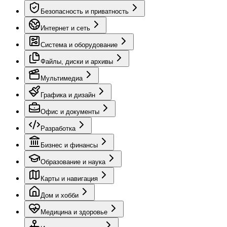
Безопасность и приватность
Интернет и сеть
Система и оборудование
Файлы, диски и архивы
Мультимедиа
Графика и дизайн
Офис и документы
Разработка
Бизнес и финансы
Образование и наука
Карты и навигация
Дом и хобби
Медицина и здоровье