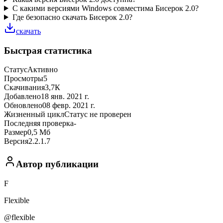
С какими версиями Windows совместима Бисерок 2.0?
Где безопасно скачать Бисерок 2.0?
скачать
Быстрая статистика
Статус
Активно
Просмотры
5
Скачивания
3,7К
Добавлено
18 янв. 2021 г.
Обновлено
08 февр. 2021 г.
Жизненный цикл
Статус не проверен
Последняя проверка
-
Размер
0,5 Мб
Версия
2.2.1.7
Автор публикации
F
Flexible
@flexible