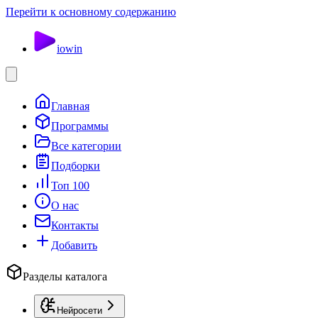
Перейти к основному содержанию
io
win
Главная
Программы
Все категории
Подборки
Топ 100
О нас
Контакты
Добавить
Разделы каталога
Нейросети