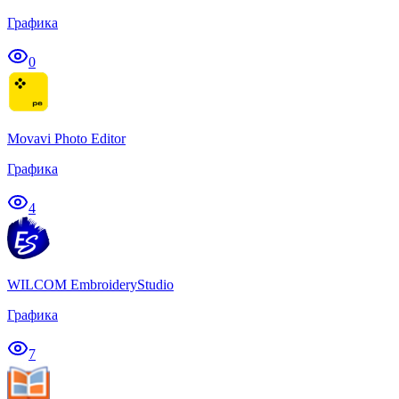
Графика
0
Movavi Photo Editor
Графика
4
WILCOM EmbroideryStudio
Графика
7