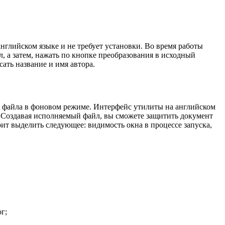
нглийском языке и не требует установки. Во время работы
 а затем, нажать по кнопке преобразования в исходный
ать название и имя автора.
го файла в фоновом режиме. Интерфейс утилиты на английском
. Создавая исполняемый файл, вы сможете защитить документ
оит выделить следующее: видимость окна в процессе запуска,
г;