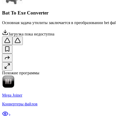
Bat To Exe Converter
Основная задача утилиты заключается в преобразовании bet фа
Загрузка пока недоступна
Похожие программы
Mega Joiner
Конвертеры файлов
2