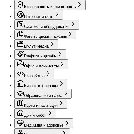
Безопасность и приватность
Интернет и сеть
Система и оборудование
Файлы, диски и архивы
Мультимедиа
Графика и дизайн
Офис и документы
Разработка
Бизнес и финансы
Образование и наука
Карты и навигация
Дом и хобби
Медицина и здоровье