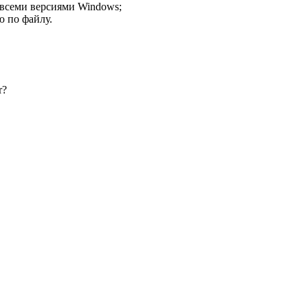
 всеми версиями Windows;
ю по файлу.
r?