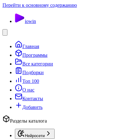
Перейти к основному содержанию
io
win
Главная
Программы
Все категории
Подборки
Топ 100
О нас
Контакты
Добавить
Разделы каталога
Нейросети