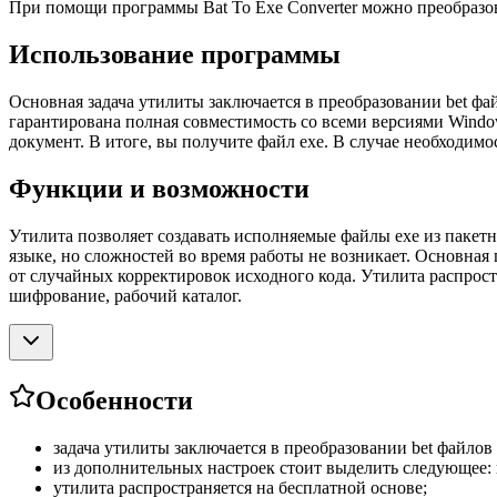
При помощи программы Bat To Exe Converter можно преобразо
Использование программы
Основная задача утилиты заключается в преобразовании bet фа
гарантирована полная совместимость со всеми версиями Windo
документ. В итоге, вы получите файл exe. В случае необходим
Функции и возможности
Утилита позволяет создавать исполняемые файлы exe из пакет
языке, но сложностей во время работы не возникает. Основная
от случайных корректировок исходного кода. Утилита распрост
шифрование, рабочий каталог.
Особенности
задача утилиты заключается в преобразовании bet файлов 
из дополнительных настроек стоит выделить следующее: 
утилита распространяется на бесплатной основе;