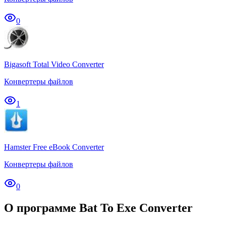
0
Bigasoft Total Video Converter
Конвертеры файлов
1
Hamster Free eBook Converter
Конвертеры файлов
0
О программе Bat To Exe Converter