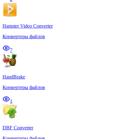
Hamster Video Converter
Конвертеры файлов
7
HandBrake
Конвертеры файлов
1
DBF Converter
Конвертеры файлов