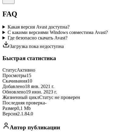
FAQ
Какая версия Avast доступна?
С какими версиями Windows совместима Avast?
Где безопасно скачать Avast?
Загрузка пока недоступна
Быстрая статистика
Статус
Активно
Просмотры
15
Скачивания
10
Добавлено
18 янв. 2021 г.
Обновлено
19 июн. 2023 г.
Жизненный цикл
Статус не проверен
Последняя проверка
-
Размер
0,1 Mb
Версия
2.1.84.0
Автор публикации