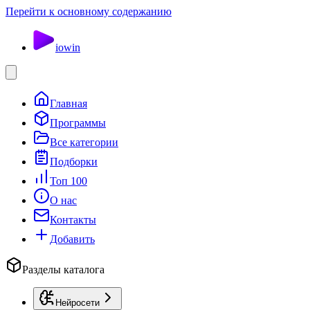
Перейти к основному содержанию
io
win
Главная
Программы
Все категории
Подборки
Топ 100
О нас
Контакты
Добавить
Разделы каталога
Нейросети