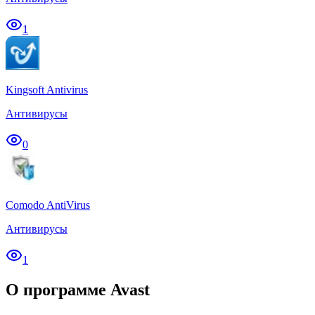
1
Kingsoft Antivirus
Антивирусы
0
Comodo AntiVirus
Антивирусы
1
О программе Avast