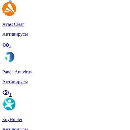
Avast Clear
Антивирусы
4
Panda Antivirus
Антивирусы
1
SpyHunter
Антивирусы