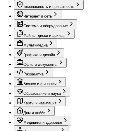
Безопасность и приватность
Интернет и сеть
Система и оборудование
Файлы, диски и архивы
Мультимедиа
Графика и дизайн
Офис и документы
Разработка
Бизнес и финансы
Образование и наука
Карты и навигация
Дом и хобби
Медицина и здоровье