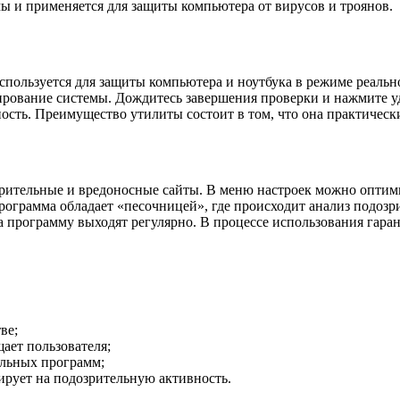
ы и применяется для защиты компьютера от вирусов и троянов.
 Используется для защиты компьютера и ноутбука в режиме реал
рование системы. Дождитесь завершения проверки и нажмите уд
ность. Преимущество утилиты состоит в том, что она практичес
зрительные и вредоносные сайты. В меню настроек можно оптим
рограмма обладает «песочницей», где происходит анализ подоз
 программу выходят регулярно. В процессе использования гаран
ве;
ает пользователя;
ельных программ;
ирует на подозрительную активность.