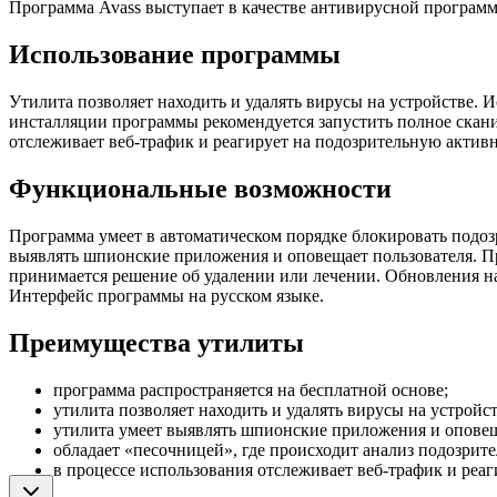
Программа Avass выступает в качестве антивирусной программ
Использование программы
Утилита позволяет находить и удалять вирусы на устройстве.
инсталляции программы рекомендуется запустить полное скани
отслеживает веб-трафик и реагирует на подозрительную актив
Функциональные возможности
Программа умеет в автоматическом порядке блокировать подо
выявлять шпионские приложения и оповещает пользователя. П
принимается решение об удалении или лечении. Обновления на
Интерфейс программы на русском языке.
Преимущества утилиты
программа распространяется на бесплатной основе;
утилита позволяет находить и удалять вирусы на устройст
утилита умеет выявлять шпионские приложения и оповещ
обладает «песочницей», где происходит анализ подозрит
в процессе использования отслеживает веб-трафик и реаг