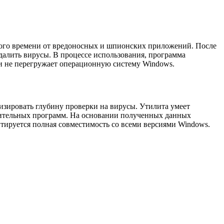
ьного времени от вредоносных и шпионских приложений. После
алить вирусы. В процессе использования, программа
ки не перегружает операционную систему Windows.
изировать глубину проверки на вирусы. Утилита умеет
рительных программ. На основании полученных данных
тируется полная совместимость со всеми версиями Windows.