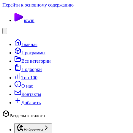
Перейти к основному содержанию
io
win
Главная
Программы
Все категории
Подборки
Топ 100
О нас
Контакты
Добавить
Разделы каталога
Нейросети