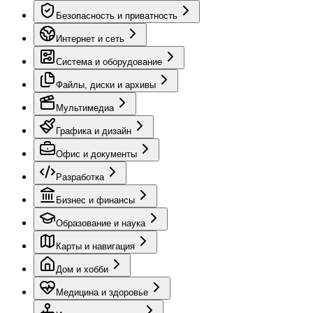
Безопасность и приватность
Интернет и сеть
Система и оборудование
Файлы, диски и архивы
Мультимедиа
Графика и дизайн
Офис и документы
Разработка
Бизнес и финансы
Образование и наука
Карты и навигация
Дом и хобби
Медицина и здоровье