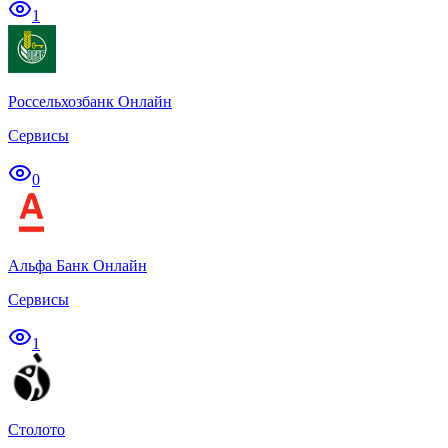
1
Россельхозбанк Онлайн
Сервисы
0
Альфа Банк Онлайн
Сервисы
1
Столото