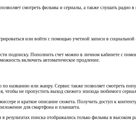
н позволяет смотреть фильмы и сериалы, а также слушать радио 
истрироваться или войти с помощью учетной записи в социальной
ести подписку. Пополнить счет можно в личном кабинете с пом
озможность включить автоматическое продление.
 по названию или жанру. Сервис также позволяет смотреть попу
я, чтобы не пропустить выход свежего эпизода любимого сериал
жиссере и краткое описание сюжета. Получить доступ к контент
приложение для смартфона и планшета.
 в результатах поиска отображались только фильмы в высоком 