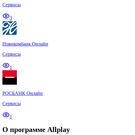
Сервисы
3
Новикомбанк Онлайн
Сервисы
1
РОСБАНК Онлайн
Сервисы
1
О программе Allplay