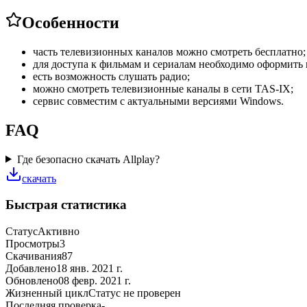
Особенности
часть телевизионных каналов можно смотреть бесплатно;
для доступа к фильмам и сериалам необходимо оформить
есть возможность слушать радио;
можно смотреть телевизионные каналы в сети TAS-IX;
сервис совместим с актуальными версиями Windows.
FAQ
Где безопасно скачать Allplay?
скачать
Быстрая статистика
Статус
Активно
Просмотры
3
Скачивания
87
Добавлено
18 янв. 2021 г.
Обновлено
08 февр. 2021 г.
Жизненный цикл
Статус не проверен
Последняя проверка
-