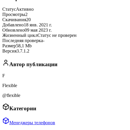
Статус
Активно
Просмотры
2
Скачивания
20
Добавлено
18 янв. 2021 г.
Обновлено
09 мая 2023 г.
Жизненный цикл
Статус не проверен
Последняя проверка
-
Размер
58,1 Mb
Версия
3.7.1.2
Автор публикации
F
Flexible
@flexible
Категории
Менеджеры телефонов