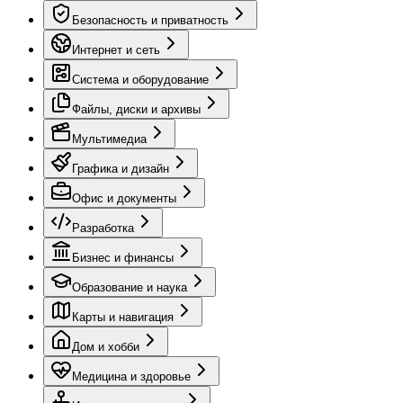
Безопасность и приватность
Интернет и сеть
Система и оборудование
Файлы, диски и архивы
Мультимедиа
Графика и дизайн
Офис и документы
Разработка
Бизнес и финансы
Образование и наука
Карты и навигация
Дом и хобби
Медицина и здоровье