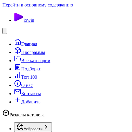
Перейти к основному содержанию
io
win
Главная
Программы
Все категории
Подборки
Топ 100
О нас
Контакты
Добавить
Разделы каталога
Нейросети