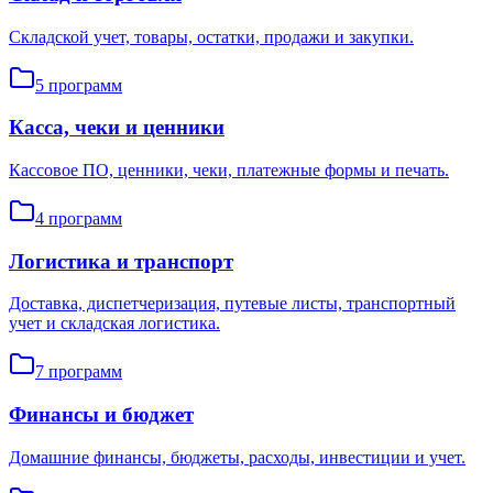
Складской учет, товары, остатки, продажи и закупки.
5
программ
Касса, чеки и ценники
Кассовое ПО, ценники, чеки, платежные формы и печать.
4
программ
Логистика и транспорт
Доставка, диспетчеризация, путевые листы, транспортный
учет и складская логистика.
7
программ
Финансы и бюджет
Домашние финансы, бюджеты, расходы, инвестиции и учет.