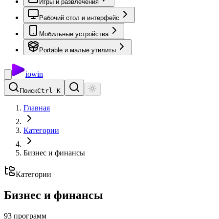
Игры и развлечения
Рабочий стол и интерфейс
Мобильные устройства
Portable и малые утилиты
io
win
Поиск
Ctrl K
Главная
Категории
Бизнес и финансы
Категории
Бизнес и финансы
93
программ