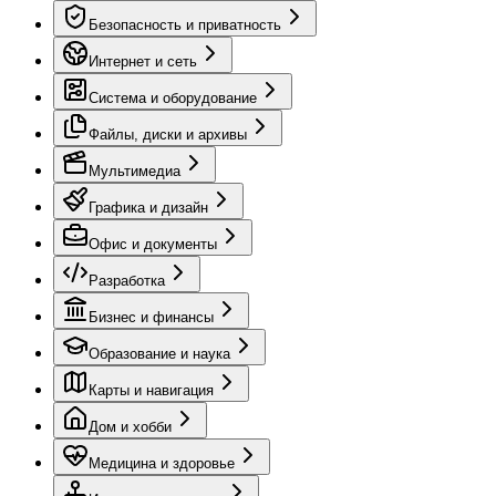
Безопасность и приватность
Интернет и сеть
Система и оборудование
Файлы, диски и архивы
Мультимедиа
Графика и дизайн
Офис и документы
Разработка
Бизнес и финансы
Образование и наука
Карты и навигация
Дом и хобби
Медицина и здоровье