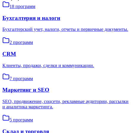
18
программ
Бухгалтерия и налоги
Бухгалтерский учет, налоги, отчеты и первичные документы.
2
программ
CRM
Клиенты, продажи, сделки и коммуникации.
7
программ
Маркетинг и SEO
SEO, продвижение, соцсети, рекламные аудитории, рассылки
и аналитика маркетинга.
5
программ
Склад и торговля