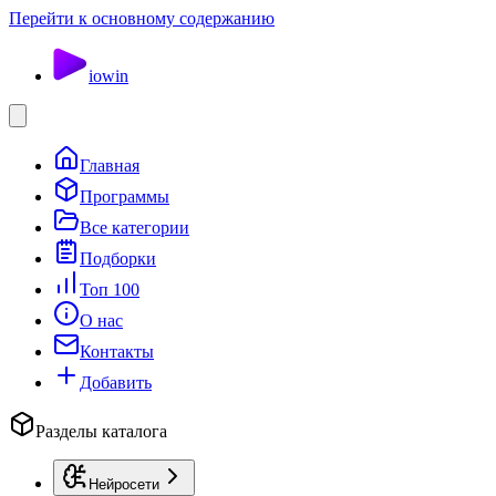
Перейти к основному содержанию
io
win
Главная
Программы
Все категории
Подборки
Топ 100
О нас
Контакты
Добавить
Разделы каталога
Нейросети