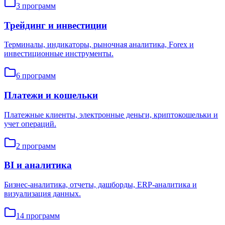
3
программ
Трейдинг и инвестиции
Терминалы, индикаторы, рыночная аналитика, Forex и
инвестиционные инструменты.
6
программ
Платежи и кошельки
Платежные клиенты, электронные деньги, криптокошельки и
учет операций.
2
программ
BI и аналитика
Бизнес-аналитика, отчеты, дашборды, ERP-аналитика и
визуализация данных.
14
программ