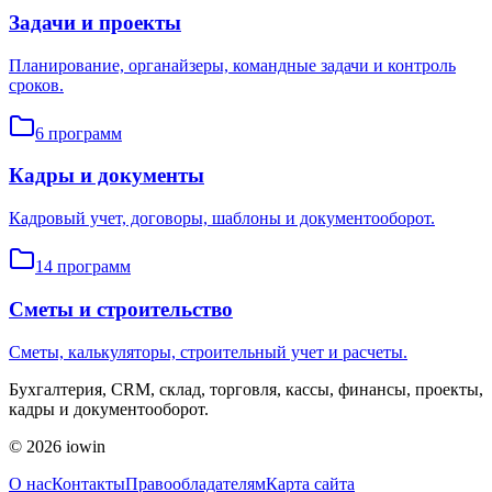
Задачи и проекты
Планирование, органайзеры, командные задачи и контроль
сроков.
6
программ
Кадры и документы
Кадровый учет, договоры, шаблоны и документооборот.
14
программ
Сметы и строительство
Сметы, калькуляторы, строительный учет и расчеты.
Бухгалтерия, CRM, склад, торговля, кассы, финансы, проекты,
кадры и документооборот.
©
2026
iowin
О нас
Контакты
Правообладателям
Карта сайта