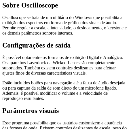
Sobre Oscilloscope
Oscilloscope se trata de um utilitário do Windows que possibilita a
exibição dos espectros em forma de gráfico dos sinais de áudio.
Permite regular a escala, a intensidade, o deslocamento, o keystone e
os demais parâmetros sonoros internos.
Configurações de saída
É possível optar entre os formatos de exibição Digital e Analógico.
Os aparelhos Laserdock da Wicked Lasers são completamente
suportados. Também existem controles deslizantes para efetuar
ajustes finos de diversas características visuais.
Estão incluídos botões para navegação até a faixa de áudio desejada
ou para captura da saída de som direto de um microfone ligado.
Ademais, é possível modificar o volume e a velocidade de
reprodução resultantes.
Parâmetros visuais
Esse programa possibilita que os usuários customizem a aparência
das formas de onda. Existem controles deslizantes de escala, peso do