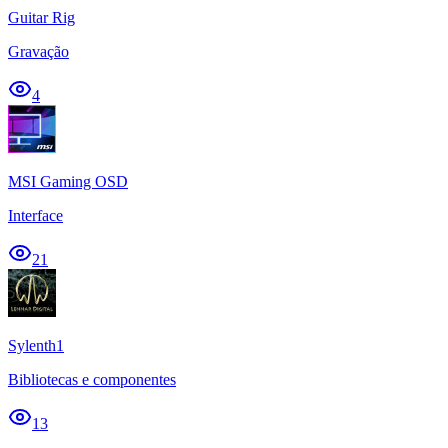
Guitar Rig
Gravação
4
MSI Gaming OSD
Interface
21
Sylenth1
Bibliotecas e componentes
13