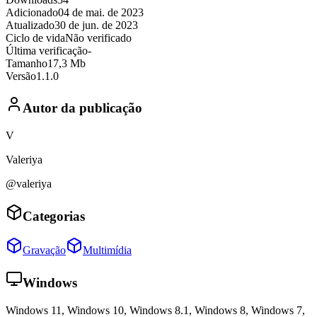
Adicionado
04 de mai. de 2023
Atualizado
30 de jun. de 2023
Ciclo de vida
Não verificado
Última verificação
-
Tamanho
17,3 Mb
Versão
1.1.0
Autor da publicação
V
Valeriya
@valeriya
Categorias
Gravação
Multimídia
Windows
Windows 11, Windows 10, Windows 8.1, Windows 8, Windows 7,