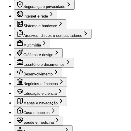
Segurança e privacidade
Internet e rede
Sistema e hardware
Arquivos, discos e compactadores
Multimídia
Gráficos e design
Escritório e documentos
Desenvolvimento
Negócios e finanças
Educação e ciência
Mapas e navegação
Casa e hobbies
Saúde e medicina