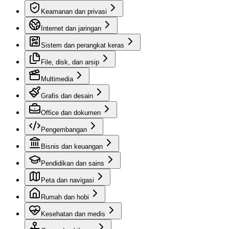
Keamanan dan privasi
Internet dan jaringan
Sistem dan perangkat keras
File, disk, dan arsip
Multimedia
Grafis dan desain
Office dan dokumen
Pengembangan
Bisnis dan keuangan
Pendidikan dan sains
Peta dan navigasi
Rumah dan hobi
Kesehatan dan medis