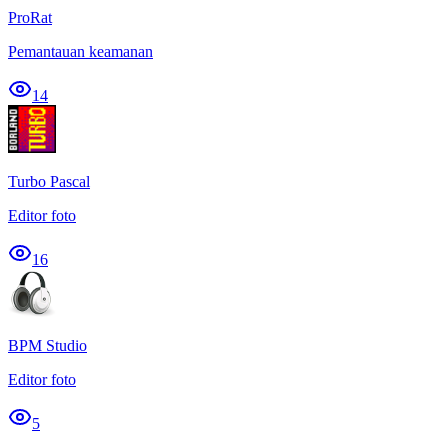
ProRat
Pemantauan keamanan
14
Turbo Pascal
Editor foto
16
BPM Studio
Editor foto
5