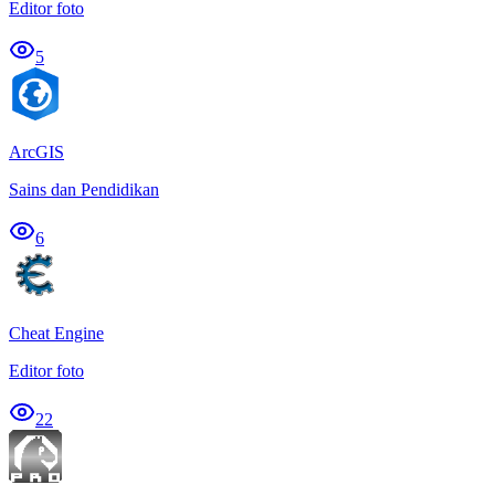
Editor foto
5
ArcGIS
Sains dan Pendidikan
6
Cheat Engine
Editor foto
22