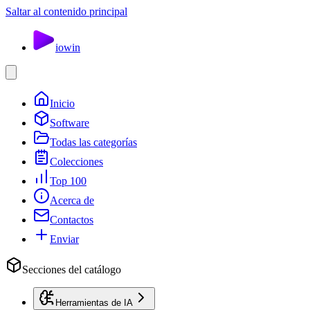
Saltar al contenido principal
io
win
Inicio
Software
Todas las categorías
Colecciones
Top 100
Acerca de
Contactos
Enviar
Secciones del catálogo
Herramientas de IA