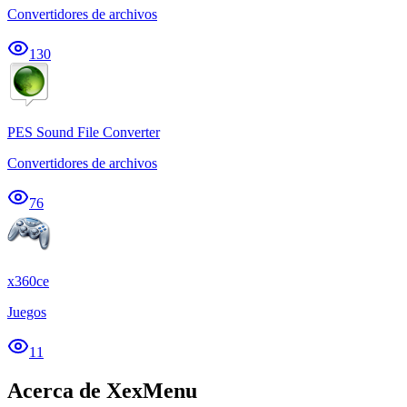
Convertidores de archivos
130
PES Sound File Converter
Convertidores de archivos
76
x360ce
Juegos
11
Acerca de XexMenu