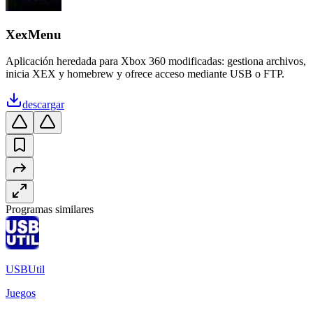
XexMenu
Aplicación heredada para Xbox 360 modificadas: gestiona archivos,
inicia XEX y homebrew y ofrece acceso mediante USB o FTP.
descargar
Programas similares
USBUtil
Juegos