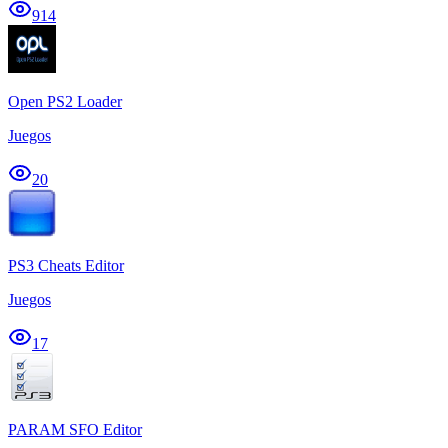
914
Open PS2 Loader
Juegos
20
PS3 Cheats Editor
Juegos
17
PARAM SFO Editor