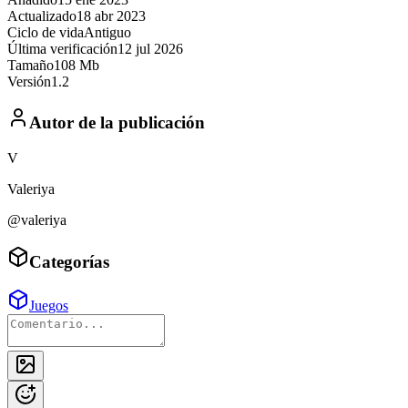
Actualizado
18 abr 2023
Ciclo de vida
Antiguo
Última verificación
12 jul 2026
Tamaño
108 Mb
Versión
1.2
Autor de la publicación
V
Valeriya
@valeriya
Categorías
Juegos