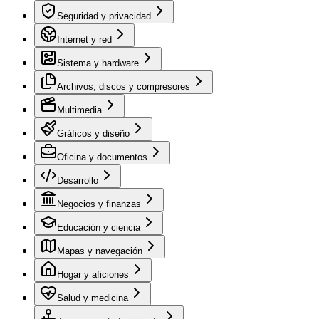
Seguridad y privacidad
Internet y red
Sistema y hardware
Archivos, discos y compresores
Multimedia
Gráficos y diseño
Oficina y documentos
Desarrollo
Negocios y finanzas
Educación y ciencia
Mapas y navegación
Hogar y aficiones
Salud y medicina