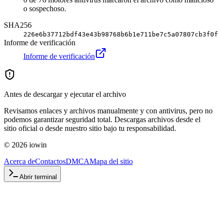
o sospechoso.
SHA256
226e6b37712bdf43e43b98768b6b1e711be7c5a07807cb3f0f
Informe de verificación
Informe de verificación
Antes de descargar y ejecutar el archivo
Revisamos enlaces y archivos manualmente y con antivirus, pero no
podemos garantizar seguridad total. Descargas archivos desde el
sitio oficial o desde nuestro sitio bajo tu responsabilidad.
©
2026
iowin
Acerca de
Contactos
DMCA
Mapa del sitio
Abrir terminal