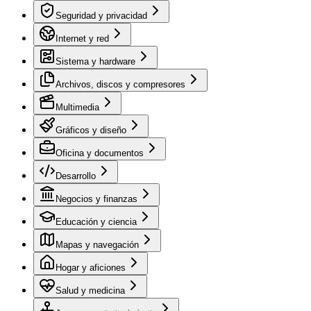
Seguridad y privacidad
Internet y red
Sistema y hardware
Archivos, discos y compresores
Multimedia
Gráficos y diseño
Oficina y documentos
Desarrollo
Negocios y finanzas
Educación y ciencia
Mapas y navegación
Hogar y aficiones
Salud y medicina