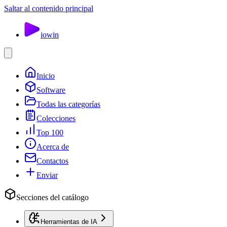
Saltar al contenido principal
io
win
Inicio
Software
Todas las categorías
Colecciones
Top 100
Acerca de
Contactos
Enviar
Secciones del catálogo
Herramientas de IA