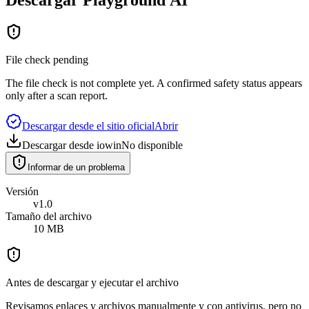
File check pending
The file check is not complete yet. A confirmed safety status appears
only after a scan report.
Descargar desde el sitio oficial
Abrir
Descargar desde iowin
No disponible
Informar de un problema
Versión
v1.0
Tamaño del archivo
10 MB
Antes de descargar y ejecutar el archivo
Revisamos enlaces y archivos manualmente y con antivirus, pero no