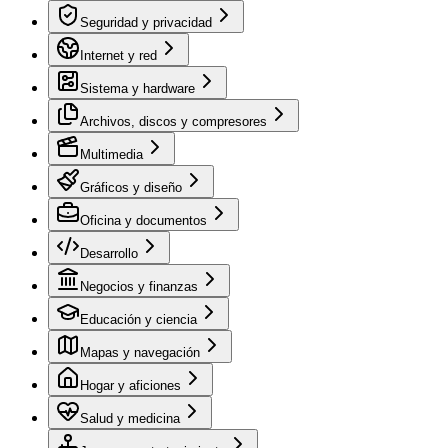
Seguridad y privacidad
Internet y red
Sistema y hardware
Archivos, discos y compresores
Multimedia
Gráficos y diseño
Oficina y documentos
Desarrollo
Negocios y finanzas
Educación y ciencia
Mapas y navegación
Hogar y aficiones
Salud y medicina