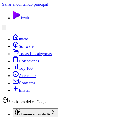
Saltar al contenido principal
io
win
Inicio
Software
Todas las categorías
Colecciones
Top 100
Acerca de
Contactos
Enviar
Secciones del catálogo
Herramientas de IA