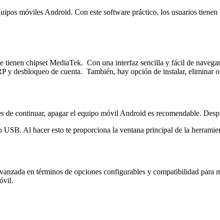
os móviles Android. Con este software práctico, los usuarios tienen la
tienen chipset MediaTek. Con una interfaz sencilla y fácil de navegar 
RP y desbloqueo de cuenta. También, hay opción de instalar, eliminar o 
. Antes de continuar, apagar el equipo móvil Android es recomendable
o USB. Al hacer esto te proporciona la ventana principal de la herrami
avanzada en términos de opciones configurables y compatibilidad para 
óvil.