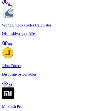
41
WorldUnlock Codes Calculator
Dispositivos portátiles
99
Jabra Direct
Dispositivos portátiles
29
Mi Flash Pro