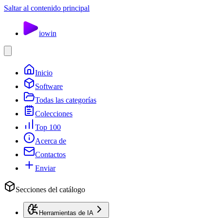
Saltar al contenido principal
io
win
Inicio
Software
Todas las categorías
Colecciones
Top 100
Acerca de
Contactos
Enviar
Secciones del catálogo
Herramientas de IA