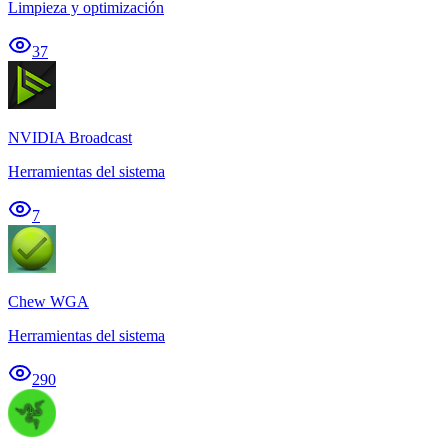
Limpieza y optimización
37
NVIDIA Broadcast
Herramientas del sistema
7
Chew WGA
Herramientas del sistema
290