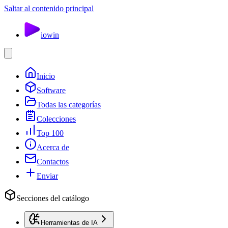
Saltar al contenido principal
io
win
Inicio
Software
Todas las categorías
Colecciones
Top 100
Acerca de
Contactos
Enviar
Secciones del catálogo
Herramientas de IA