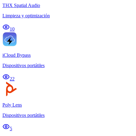
THX Spatial Audio
Limpieza y optimización
10
iCloud Bypass
Dispositivos portátiles
22
Poly Lens
Dispositivos portátiles
5