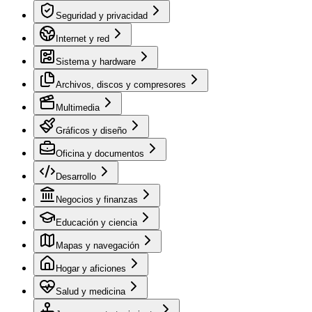
Seguridad y privacidad
Internet y red
Sistema y hardware
Archivos, discos y compresores
Multimedia
Gráficos y diseño
Oficina y documentos
Desarrollo
Negocios y finanzas
Educación y ciencia
Mapas y navegación
Hogar y aficiones
Salud y medicina