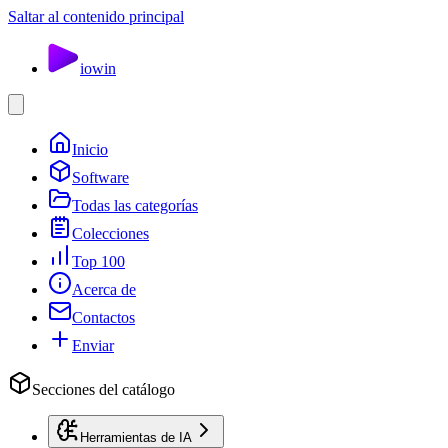
Saltar al contenido principal
io
win
Inicio
Software
Todas las categorías
Colecciones
Top 100
Acerca de
Contactos
Enviar
Secciones del catálogo
Herramientas de IA