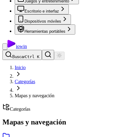
Juegos y entretenimiento
Escritorio e interfaz
Dispositivos móviles
Herramientas portátiles
io
win
Buscar
Ctrl K
Inicio
Categorías
Mapas y navegación
Categorías
Mapas y navegación