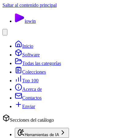
Saltar al contenido principal
io
win
Inicio
Software
Todas las categorías
Colecciones
Top 100
Acerca de
Contactos
Enviar
Secciones del catálogo
Herramientas de IA