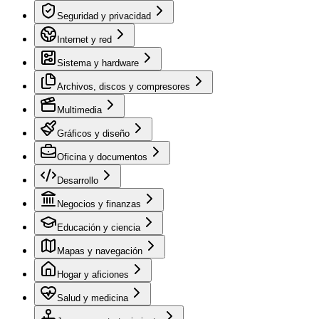
Seguridad y privacidad
Internet y red
Sistema y hardware
Archivos, discos y compresores
Multimedia
Gráficos y diseño
Oficina y documentos
Desarrollo
Negocios y finanzas
Educación y ciencia
Mapas y navegación
Hogar y aficiones
Salud y medicina