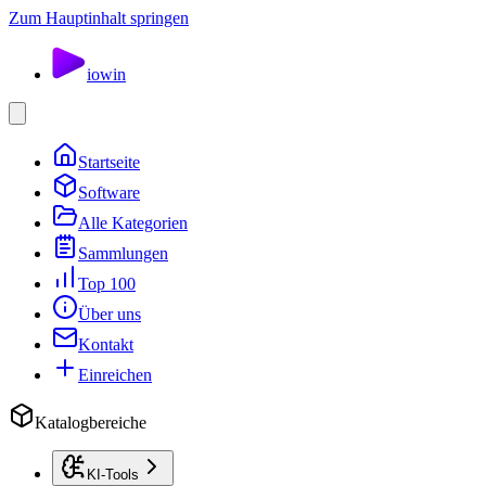
Zum Hauptinhalt springen
io
win
Startseite
Software
Alle Kategorien
Sammlungen
Top 100
Über uns
Kontakt
Einreichen
Katalogbereiche
KI-Tools