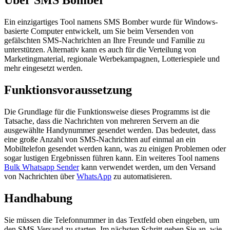
Über SMS Bomber
Ein einzigartiges Tool namens SMS Bomber wurde für Windows-
basierte Computer entwickelt, um Sie beim Versenden von
gefälschten SMS-Nachrichten an Ihre Freunde und Familie zu
unterstützen. Alternativ kann es auch für die Verteilung von
Marketingmaterial, regionale Werbekampagnen, Lotteriespiele und
mehr eingesetzt werden.
Funktionsvoraussetzung
Die Grundlage für die Funktionsweise dieses Programms ist die
Tatsache, dass die Nachrichten von mehreren Servern an die
ausgewählte Handynummer gesendet werden. Das bedeutet, dass
eine große Anzahl von SMS-Nachrichten auf einmal an ein
Mobiltelefon gesendet werden kann, was zu einigen Problemen oder
sogar lustigen Ergebnissen führen kann. Ein weiteres Tool namens
Bulk Whatsapp Sender
kann verwendet werden, um den Versand
von Nachrichten über
WhatsApp
zu automatisieren.
Handhabung
Sie müssen die Telefonnummer in das Textfeld oben eingeben, um
den SMS-Versand zu starten. Im nächsten Schritt geben Sie an, wie